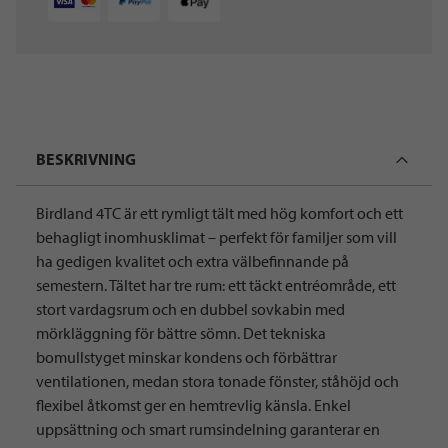
BESKRIVNING
Birdland 4TC är ett rymligt tält med hög komfort och ett
behagligt inomhusklimat – perfekt för familjer som vill
ha gedigen kvalitet och extra välbefinnande på
semestern. Tältet har tre rum: ett täckt entréområde, ett
stort vardagsrum och en dubbel sovkabin med
mörkläggning för bättre sömn. Det tekniska
bomullstyget minskar kondens och förbättrar
ventilationen, medan stora tonade fönster, ståhöjd och
flexibel åtkomst ger en hemtrevlig känsla. Enkel
uppsättning och smart rumsindelning garanterar en