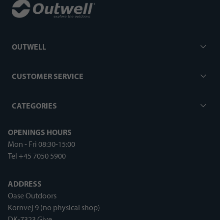
OUTWELL
CUSTOMER SERVICE
CATEGORIES
OPENINGS HOURS
Mon - Fri 08:30-15:00
Tel +45 7050 5900
ADDRESS
Oase Outdoors
Kornvej 9 (no physical shop)
DK-7323 Give